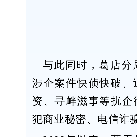
与此同时，葛店分
涉企案件快侦快破、
资、寻衅滋事等扰企
犯商业秘密、电信诈