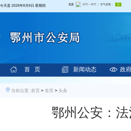
今天是
2026年8月6日 星期四
首 页
新闻动态
政
当前位置 :
首页
>
首页
>
头条
鄂州公安：法