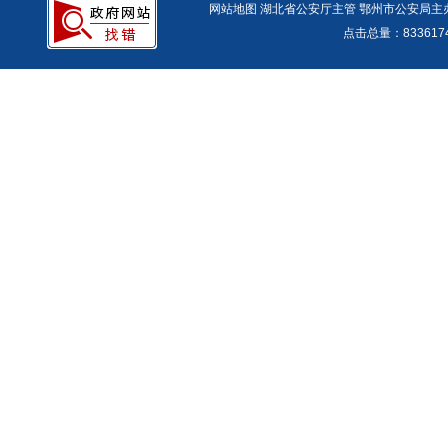
网站地图
湖北省公安厅主管 鄂州市公安局主办 报警
点击总量：
83361