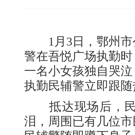
1月3日，鄂州市
警在吾悦广场执勤时
一名小女孩独自哭泣
执勤民辅警立即跟随
抵达现场后，民辅
泪，周围已有几位市