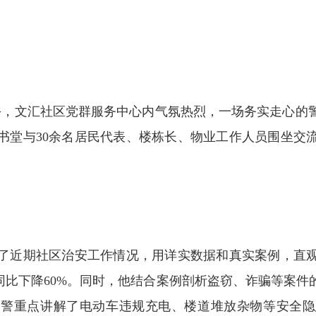
，文汇社区党群服务中心内气氛热烈，一场务实走心的
书堂与30余名居民代表、楼栋长、物业工作人员围坐交
近期社区治安工作情况，用详实数据和真实案例，直观
同比下降60%。同时，他结合案例剖析盗窃、诈骗等案
民警重点讲解了电动车违规充电、楼道堆放杂物等安全隐