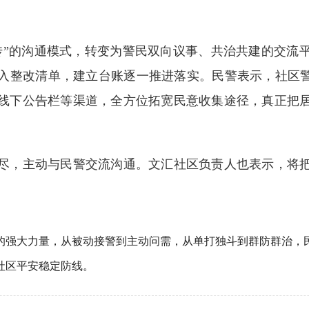
的沟通模式，转变为警民双向议事、共治共建的交流平
列入整改清单，建立台账逐一推进落实。民警表示，社区警
线下公告栏等渠道，全方位拓宽民意收集途径，真正把
，主动与民警交流沟通。文汇社区负责人也表示，将把
强大力量，从被动接警到主动问需，从单打独斗到群防群治，民
社区平安稳定防线。