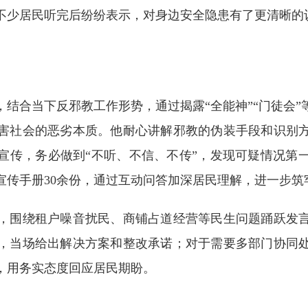
不少居民听完后纷纷表示，对身边安全隐患有了更清晰的
合当下反邪教工作形势，通过揭露“全能神”“门徒会”
害社会的恶劣本质。他耐心讲解邪教的伪装手段和识别
宣传，务必做到“不听、不信、不传”，发现可疑情况第
宣传手册30余份，通过互动问答加深居民理解，进一步筑
围绕租户噪音扰民、商铺占道经营等民生问题踊跃发言
，当场给出解决方案和整改承诺；对于需要多部门协同
，用务实态度回应居民期盼。