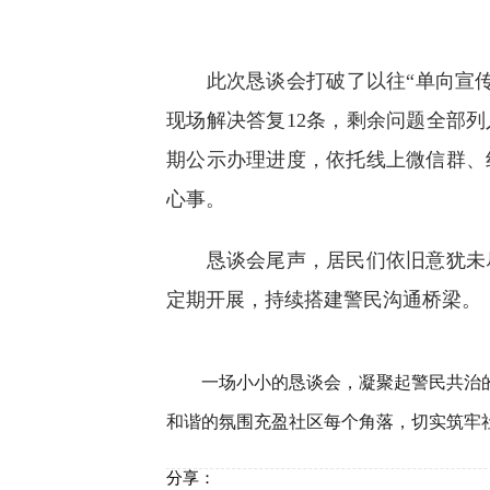
此次恳谈会打破了以往“单向宣传”
现场解决答复12条，剩余问题全部
期公示办理进度，依托线上微信群、
心事。
恳谈会尾声，居民们依旧意犹未尽
定期开展，持续搭建警民沟通桥梁。
一场小小的恳谈会，凝聚起警民共治的
和谐的氛围充盈社区每个角落，切实筑牢
分享：