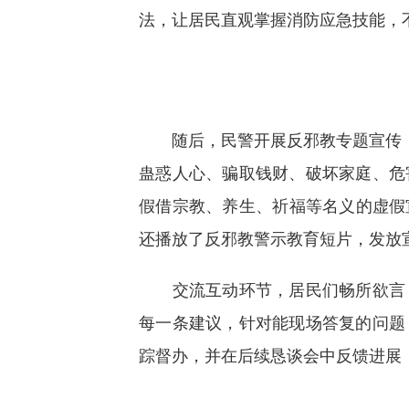
法，让居民直观掌握消防应急技能，
随后，民警开展反邪教专题宣传，结
蛊惑人心、骗取钱财、破坏家庭、危
假借宗教、养生、祈福等名义的虚假
还播放了反邪教警示教育短片，发放
交流互动环节，居民们畅所欲言，
每一条建议，针对能现场答复的问题
踪督办，并在后续恳谈会中反馈进展