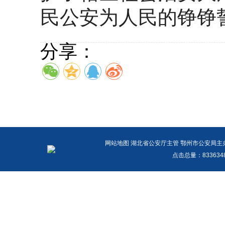
民公安为人民的铮铮
分享：
网站地图
湖北省公安厅主管 鄂州市公安局主办 报警
点击总量：
83363