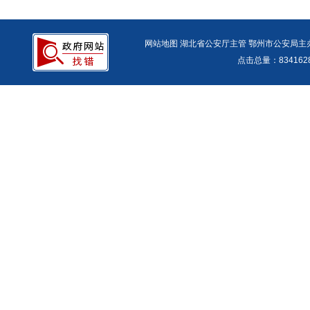
网站地图
湖北省公安厅主管 鄂州市公安局主办 报警
点击总量：
83416