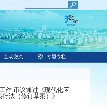
互动交流
专题专栏
工作 审议通过《现代化应
银行法（修订草案）》