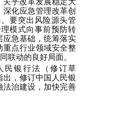
，关乎改革发展稳定大
，深化应急管理改革创
局。要突出风险源头管
治理模式向事前预防转
层应急基础，统筹落实
动重点行业领域安全整
同联动的良好局面。
人民银行法（修订草
指出，修订中国人民银
融法治建设，加快完善