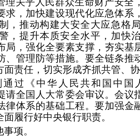
管理关乎人民群众生命财产安全
要求，加快建设现代化应急体系
制，推动构建大安全大应急格
警，提升本质安全水平，加快
布局，强化全要素支撑，夯实基
防、管理防等措施。要全链条推
方面责任，切实形成齐抓共管、协
则通过《中华人民共和国中国
提请全国人大常委会审议。会议
法律体系的基础工程。要加强金
全面履行好中央银行职责。
他事项。