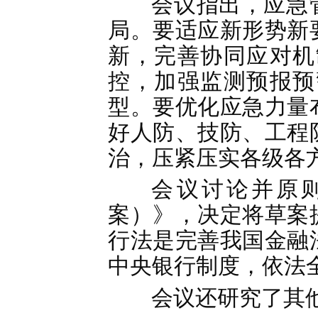
会议指出，应急
局。要适应新形势新
新，完善协同应对机
控，加强监测预报预
型。要优化应急力量
好人防、技防、工程
治，压紧压实各级各
会议讨论并原
案）》，决定将草案
行法是完善我国金融
中央银行制度，依法
会议还研究了其