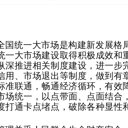
全国统一大市场是构建新发展格
统一大市场建设取得积极成效和
纵深推进相关制度建设，进一步
信用、市场退出等制度，做到有
标准联通，畅通经济循环，有效
市场统一，以点带面、点面结合
度打通卡点堵点，破除各种显性