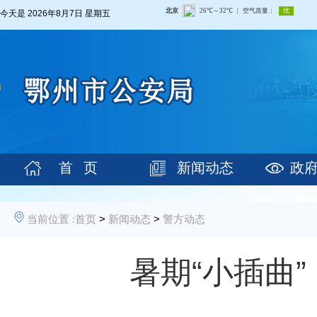
今天是
2026年8月7日 星期五
首 页
新闻动态
政
当前位置 :
首页
>
新闻动态
>
警方动态
暑期“小插曲