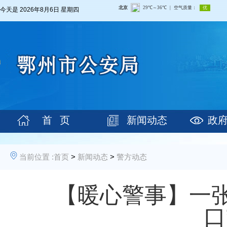
今天是
2026年8月6日 星期四
首 页
新闻动态
政
当前位置 :
首页
>
新闻动态
>
警方动态
【暖心警事】一
口