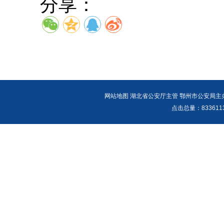
分享：
网站地图
湖北省公安厅主管 鄂州市公安局主办 报警
点击总量：
83361