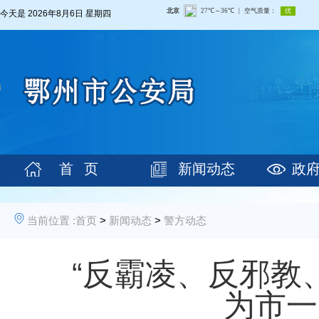
今天是
2026年8月6日 星期四
首 页
新闻动态
政
当前位置 :
首页
>
新闻动态
>
警方动态
“反霸凌、反邪教
为市一