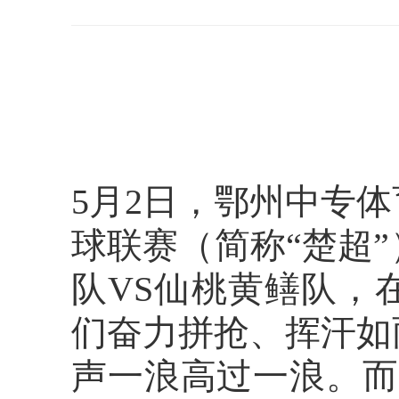
5月2日，鄂州中专体
球联赛（简称“楚超
队VS仙桃黄鳝队，
们奋力拼抢、挥汗如
声一浪高过一浪。而