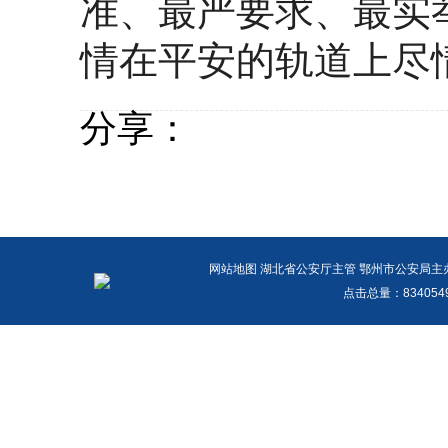
准、最严要求、最实
情在平安的轨道上尽
分享：
网站地图
湖北省公安厅主管 鄂州市公安局主办 报警
点击总量：
83405