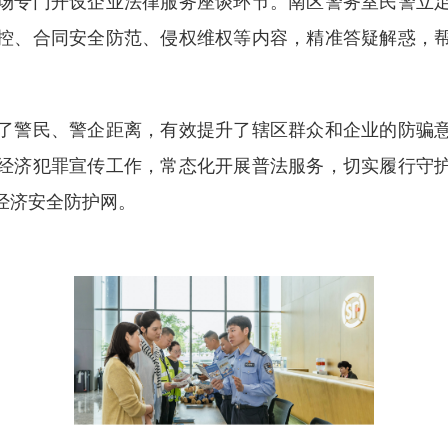
专门开设企业法律服务座谈环节。南区警务室民警立足
控、合同安全防范、侵权维权等内容，精准答疑解惑，
警民、警企距离，有效提升了辖区群众和企业的防骗意
经济犯罪宣传工作，常态化开展普法服务，切实履行守
经济安全防护网。