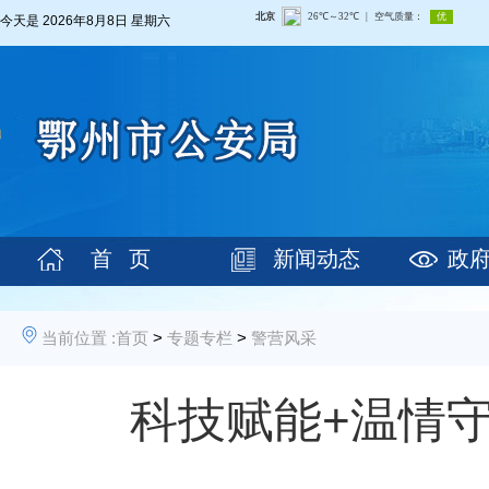
今天是
2026年8月8日 星期六
首 页
新闻动态
政
当前位置 :
首页
>
专题专栏
>
警营风采
科技赋能+温情