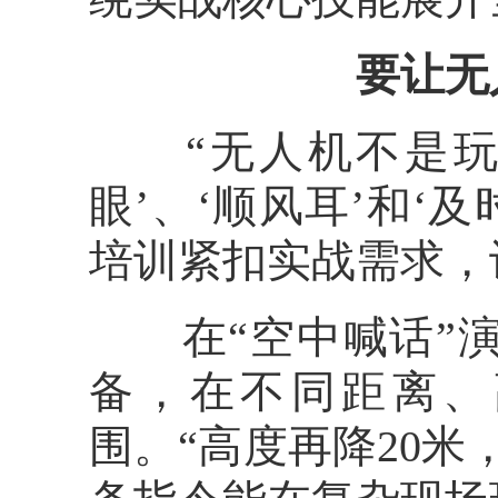
要让无
“无人机不是玩具
眼’、‘顺风耳’和‘
培训紧扣实战需求，
在“空中喊话”演
备，在不同距离、
围。“高度再降20