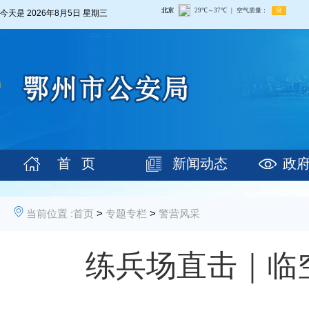
今天是
2026年8月5日 星期三
首 页
新闻动态
政
当前位置 :
首页
>
专题专栏
>
警营风采
练兵场直击｜临