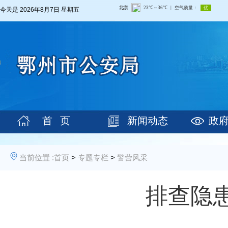
今天是
2026年8月7日 星期五
首 页
新闻动态
政
当前位置 :
首页
>
专题专栏
>
警营风采
排查隐