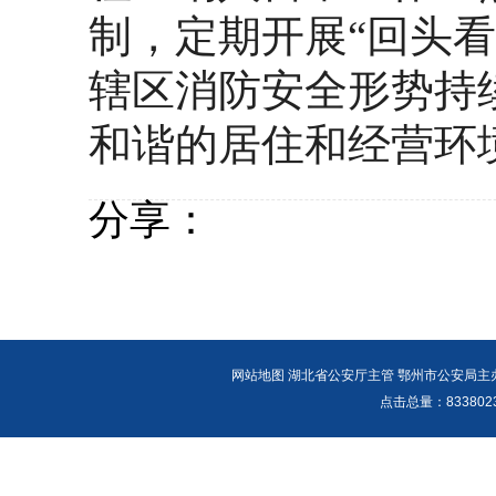
制，定期开展“回头
辖区消防安全形势持
和谐的居住和经营环
分享：
网站地图
湖北省公安厅主管 鄂州市公安局主办 报警
点击总量：
83380