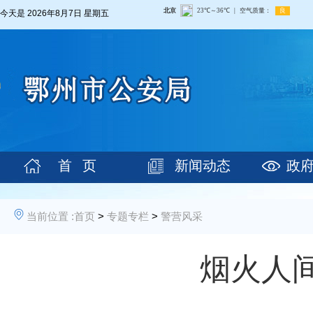
今天是
2026年8月7日 星期五
首 页
新闻动态
政
当前位置 :
首页
>
专题专栏
>
警营风采
烟火人