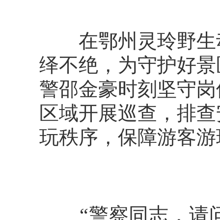
在鄂州灵玲野生动
绎不绝，为守护好景
警邵金豪时刻坚守岗
区域开展巡查，排查
玩秩序，保障游客游
“警察同志，请问