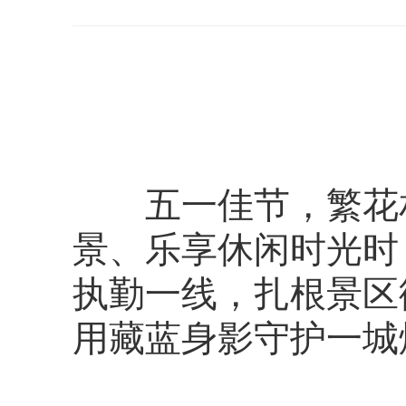
五一佳节，繁花相
景、乐享休闲时光时
执勤一线，扎根景区
用藏蓝身影守护一城