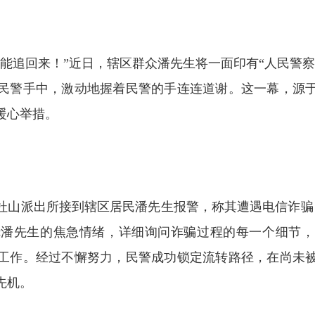
追回来！”近日，辖区群众潘先生将一面印有“人民警察
民警手中，激动地握着民警的手连连道谢。这一幕，源
暖心举措。
，杜山派出所接到辖区居民潘先生报警，称其遭遇电信诈骗
抚潘先生的焦急情绪，详细询问诈骗过程的每一个细节，
工作。经过不懈努力，民警成功锁定流转路径，在尚未
先机。