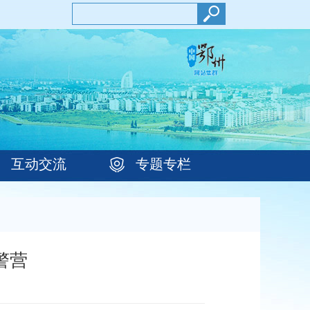
互动交流
专题专栏
警营