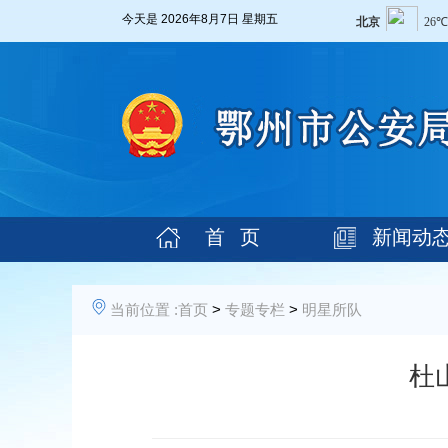
今天是
2026年8月7日 星期五
首 页
新闻动
当前位置 :
首页
>
专题专栏
>
明星所队
杜