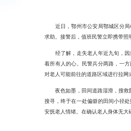
近日，鄂州市公安局鄂城区分局杜
求助。接警后，值班民警立即携带照
经了解，走失老人年近九旬，因想
着所有人的心。民警兵分两路，一方
对老人可能前往的道路区域进行拉网
夜色如墨，田间道路湿滑，搜救队
搜寻，终于在一处偏僻的田间小径处
安抚老人情绪。在确认老人身体无大