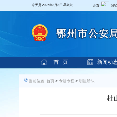
今天是
2026年8月8日 星期六
首 页
新闻动
当前位置 :
首页
>
专题专栏
>
明星所队
杜