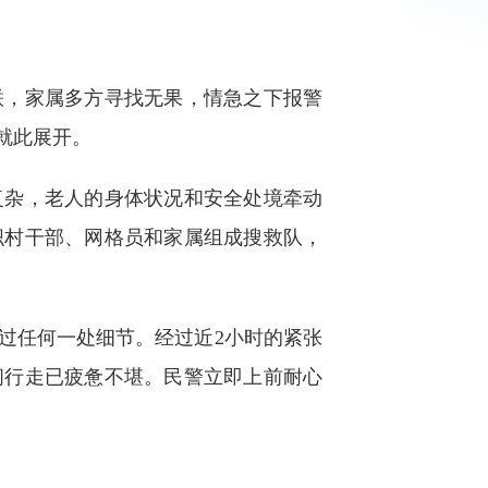
，家属多方寻找无果，情急之下报警
就此展开。
杂，老人的身体状况和安全处境牵动
织村干部、网格员和家属组成搜救队，
任何一处细节。经过近2小时的紧张
间行走已疲惫不堪。民警立即上前耐心