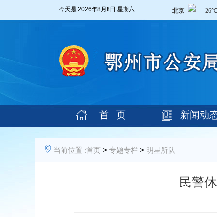
今天是
2026年8月8日 星期六
首 页
新闻动
当前位置 :
首页
>
专题专栏
>
明星所队
民警休