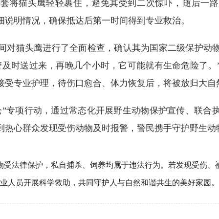
将猫头鹰轻轻裹住，避免其受到二次惊吓，随后一路
细说明情况，确保抵达后第一时间得到专业救治。
对猫头鹰进行了全面检查，确认其为国家二级保护动物
警及时送过来，再晚几个小时，它可能就有生命危险了。
接受专业护理，待伤口愈合、体力恢复后，将被放归大自
”专项行动，通过常态化开展野生动物保护宣传、联合执
到热心群众发现受伤动物及时报警，警民携手守护野生动
受法律保护，私自捕杀、饲养均属于违法行为。若发现受伤、被
专业人员开展科学救助，共同守护人与自然和谐共生的美好家园。