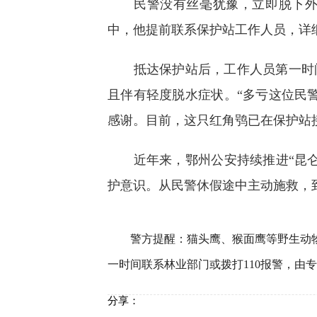
民警没有丝毫犹豫，立即脱下外套
中，他提前联系保护站工作人员，详
抵达保护站后，工作人员第一时间
且伴有轻度脱水症状。“多亏这位民
感谢。目前，这只红角鸮已在保护站
近年来，鄂州公安持续推进“昆仑
护意识。从民警休假途中主动施救，
警方提醒：猫头鹰、猴面鹰等野生动物
一时间联系林业部门或拨打110报警，由
分享：