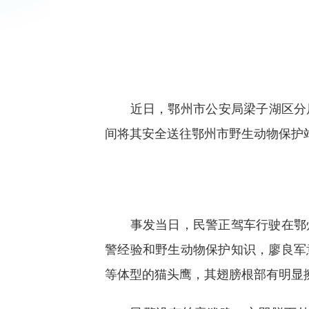
近日，鄂州市公安局梁子湖区分局
间将其安全送往鄂州市野生动物保护
事发当日，民警正驾车行驶在鄂州
警经验和野生动物保护知识，廖良军
等体型的猫头鹰，其翅膀根部有明显