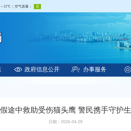
态
政府信息公开
办事服务
假途中救助受伤猫头鹰 警民携手守护
日期：2026-04-29