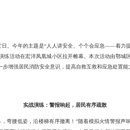
灾日。今年的主题是“人人讲安全、个个会应急——着力提
演练活动在宏洋凤凰城小区拉开帷幕。本次活动由鄂城
一步增强居民消防安全意识，提高自救互救和应急处置能
实战演练：警报响起，居民有序疏散
，弯腰低姿，沿楼梯有序撤离！”随着模拟火情警报声响