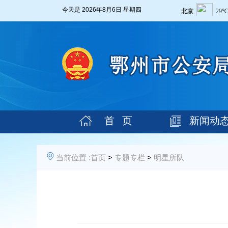
今天是
2026年8月6日 星期四
首 页
新闻动
当前位置 :
首页
>
专题专栏
>
明星所队