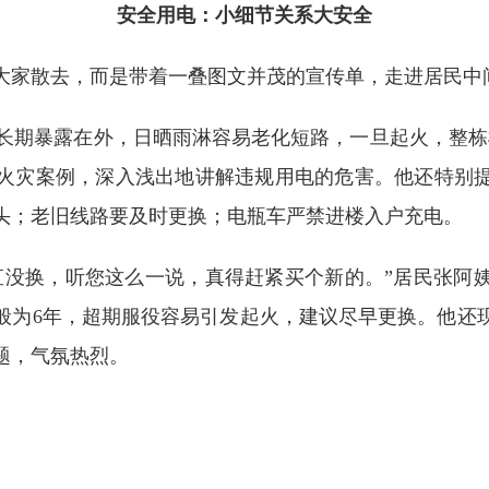
安全用电：小细节关系大安全
家散去，而是带着一叠图文并茂的宣传单，走进居民中
长期暴露在外，日晒雨淋容易老化短路，一旦起火，整栋
火灾案例，深入浅出地讲解违规用电的危害。他还特别
头；老旧线路要及时更换；电瓶车严禁进楼入户充电。
没换，听您这么一说，真得赶紧买个新的。”居民张阿姨
般为6年，超期服役容易引发起火，建议尽早更换。他还
题，气氛热烈。