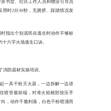
警景书堂、社区工作人员和物业引导员
用时2分30秒，无拥挤、踩踏情况发
时指出个别居民在逃生时动作不够标
的十六字火场逃生口诀。
了消防器材实操培训。
起一具干粉灭火器，一边拆解一边讲
握住喷管最前端，对准火焰根部按压手
方向，动作干脆利落，白色干粉喷涌而