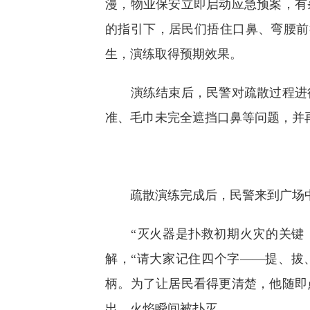
漫，物业保安立即启动应急预案，有
的指引下，居民们捂住口鼻、弯腰前
生，演练取得预期效果。
演练结束后，民警对疏散过程进行
准、毛巾未完全遮挡口鼻等问题，并
疏散演练完成后，民警来到广场中
“灭火器是扑救初期火灾的关键，
解，“请大家记住四个字——提、拔
柄。为了让居民看得更清楚，他随即
出，火焰瞬间被扑灭。