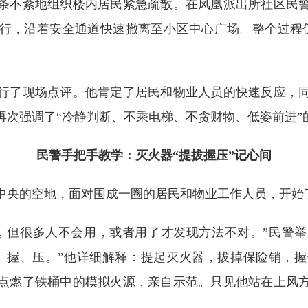
条不紊地组织楼内居民紧急疏散。在凤凰派出所社区民
行，沿着安全通道快速撤离至小区中心广场。整个过程仅
了现场点评。他肯定了居民和物业人员的快速反应，同
再次强调了“冷静判断、不乘电梯、不贪财物、低姿前进”
民警手把手教学：灭火器“提拔握压”记心间
央的空地，面对围成一圈的居民和物业工作人员，开始
但很多人不会用，或者用了才发现方法不对。”民警举
、握、压。”他详细解释：提起灭火器，拔掉保险销，
点燃了铁桶中的模拟火源，亲自示范。只见他站在上风