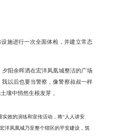
设施进行一次全面体检，并建立常态
。夕阳余晖洒在宏洋凤凰城整洁的广场
，我以后也要当警察，像警察叔叔一样
土壤中悄然生根发芽 。
实效的演练和宣传活动，将“人人讲安
为宏洋凤凰城乃至整个辖区的平安建设，筑