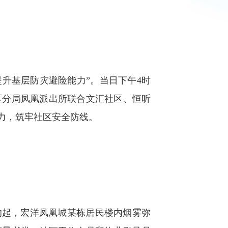
升基层防灾避险能力”。当日下午4时
区分局凤凰派出所联合文汇社区、恒昕
力，筑牢社区安全防线。
起，宏洋凤凰城某栋居民楼内烟雾弥