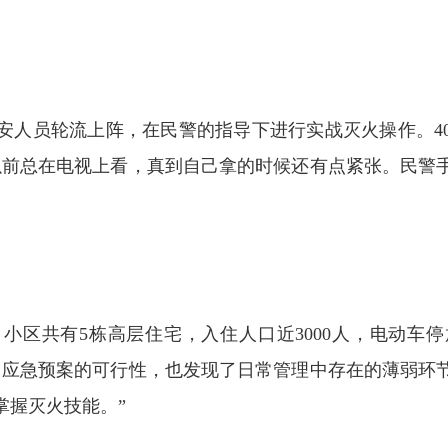
人员轮流上阵，在民警的指导下进行实战灭火操作。40
以前总在电视上看，真到自己拿的时候还有点紧张。民警
区共有5栋高层住宅，入住人口近3000人，电动车停
了应急预案的可行性，也发现了日常管理中存在的薄弱环
掌握灭火技能。”