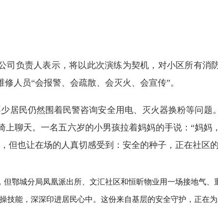
司负责人表示，将以此次演练为契机，对小区所有消防
维修人员“会报警、会疏散、会灭火、会宣传”。
少居民仍然围着民警咨询安全用电、灭火器换粉等问题
椅上聊天。一名五六岁的小男孩拉着妈妈的手说：“妈妈
声，但也让在场的人真切感受到：安全的种子，正在社区的
但鄂城分局凤凰派出所、文汇社区和恒昕物业用一场接地气、重
实操技能，深深印进居民心中。这份来自基层的安全守护，正在