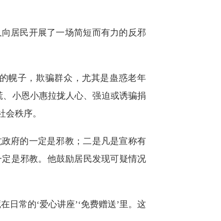
向居民开展了一场简短而有力的反邪
化的幌子，欺骗群众，尤其是蛊惑老年
慌、小恩小惠拉拢人心、强迫或诱骗捐
社会秩序。
政府的一定是邪教；二是凡是宣称有
一定是邪教。他鼓励居民发现可疑情况
常的‘爱心讲座’‘免费赠送’里。这