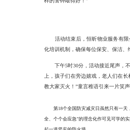
样的警钟敲得好！”
活动结束后，恒昕物业服务有限公
化培训机制，确保每位保安、保洁、
下午5时30分，活动接近尾声，不
上，孩子们在旁边嬉戏，老人们在长
教大家灭火！”童言稚语引来一片笑
第18个全国防灾减灾日虽然只有一天，
全、个个会应急”的理念化作可见可学的
起一道坚实的防火墙。