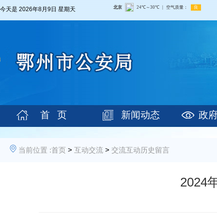
今天是
2026年8月9日 星期天
首 页
新闻动态
政
当前位置 :
首页
>
互动交流
>
交流互动历史留言
202