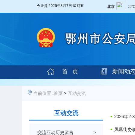
今天是
2026年8月7日 星期五
首 页
新闻动
当前位置 :
首页
>
互动交流
互动交流
2026年
凤凰街办
交流互动历史留言
>