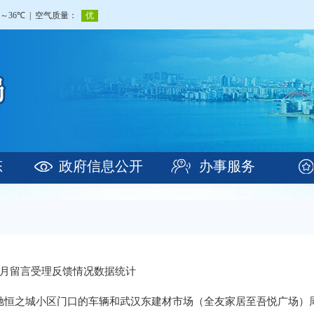
态
政府信息公开
办事服务
2-3月留言受理反馈情况数据统计
驰恒之城小区门口的车辆和武汉东建材市场（全友家居至吾悦广场）周边