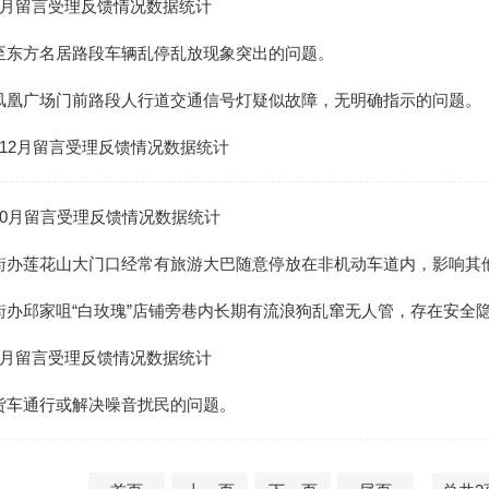
1-6月留言受理反馈情况数据统计
至东方名居路段车辆乱停乱放现象突出的问题。
凤凰广场门前路段人行道交通信号灯疑似故障，无明确指示的问题。
11-12月留言受理反馈情况数据统计
5-10月留言受理反馈情况数据统计
街办莲花山大门口经常有旅游大巴随意停放在非机动车道内，影响其他车
街办邱家咀“白玫瑰”店铺旁巷内长期有流浪狗乱窜无人管，存在安全
1-4月留言受理反馈情况数据统计
货车通行或解决噪音扰民的问题。