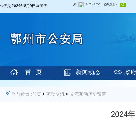
今天是
2026年8月9日 星期天
首 页
新闻动态
政
当前位置 :
首页
>
互动交流
>
交流互动历史留言
202