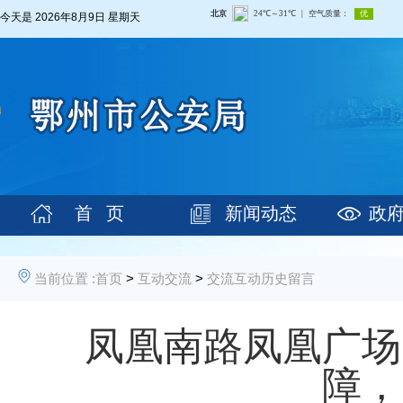
今天是
2026年8月9日 星期天
首 页
新闻动态
政
当前位置 :
首页
>
互动交流
>
交流互动历史留言
凤凰南路凤凰广场
障，