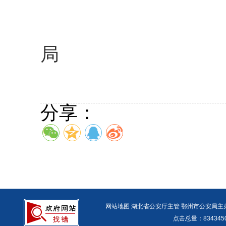
回复单
局
202
分享：
网站地图
湖北省公安厅主管 鄂州市公安局主办 报警
点击总量：
83434