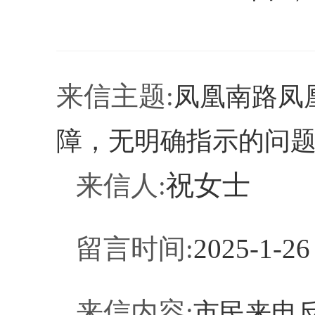
来信
主题
:
凤凰南路凤
障，无明确指示
的问
祝女士
来信人
:
留言时间
:
2025-1-26
来信内容
:
市民来电