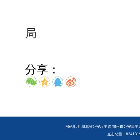
回复单
局
202
分享：
网站地图
湖北省公安厅主管 鄂州市公安局主办 报警
点击总量：
83413