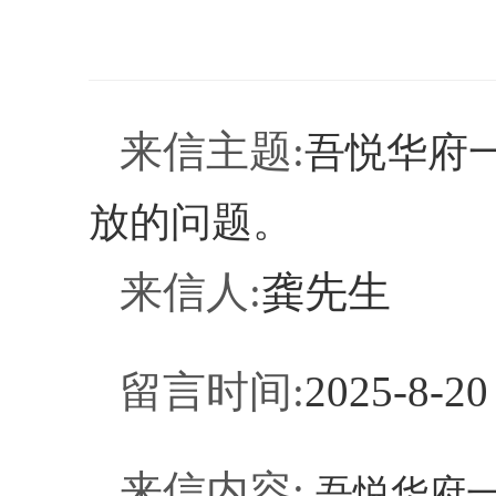
来信
主题
:
吾悦华府
放的问题。
来信人
:
龚先生
留言时间
:
2025-8-20
来信内容
:
吾悦华府