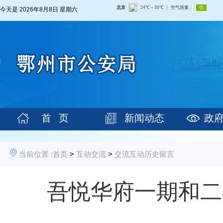
今天是
2026年8月8日 星期六
首 页
新闻动态
政
当前位置 :
首页
>
互动交流
>
交流互动历史留言
吾悦华府一期和二