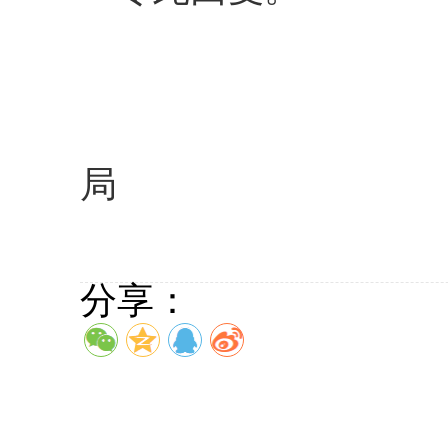
回复单
局
202
分享：