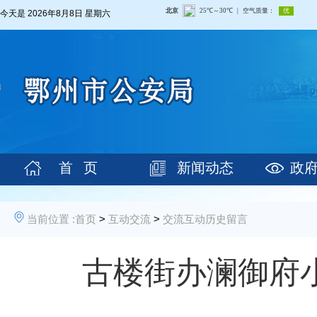
今天是
2026年8月8日 星期六
首 页
新闻动态
政
当前位置 :
首页
>
互动交流
>
交流互动历史留言
古楼街办澜御府