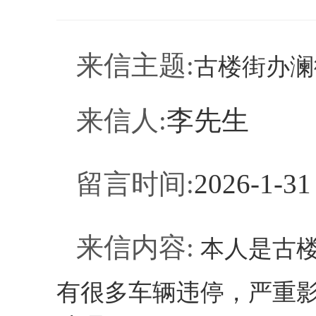
来信
主题
:
古楼街办澜
来信人
:
李先生
留言时间
:
2026-1-31
来信内容
:
本人是古
有很多车辆违停，严重