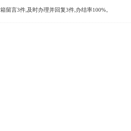
信箱留言3件,及时办理并回复3件,办结率100%。