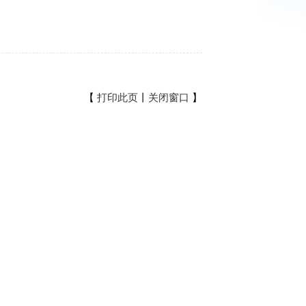
【
打印此页
丨
关闭窗口
】