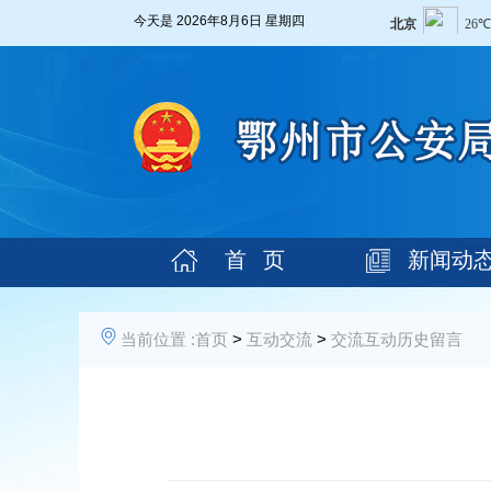
今天是
2026年8月6日 星期四
首 页
新闻动
当前位置 :
首页
>
互动交流
>
交流互动历史留言