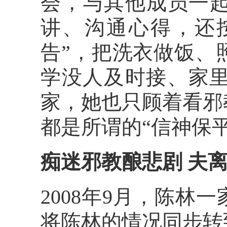
会，与其他成员一起
讲、沟通心得，还
告”，把洗衣做饭、
学没人及时接、家
家，她也只顾着看邪
都是所谓的“信神保平
痴迷邪教酿悲剧 夫
2008年9月，陈林
将陈林的情况同步转