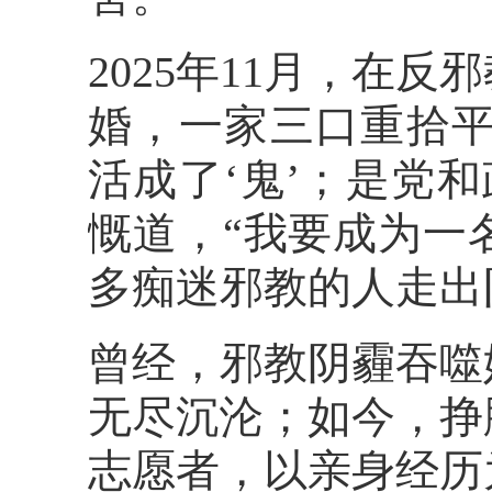
2025年11月，在
婚，一家三口重拾平
活成了‘鬼’；是党
慨道，“我要成为一
多痴迷邪教的人走出
曾经，邪教阴霾吞噬
无尽沉沦；如今，挣
志愿者，以亲身经历