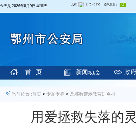
今天是
2026年8月9日 星期天
首 页
新闻动态
政
当前位置 :
首页
>
专题专栏
>
反邪教警示教育进乡村
用爱拯救失落的灵