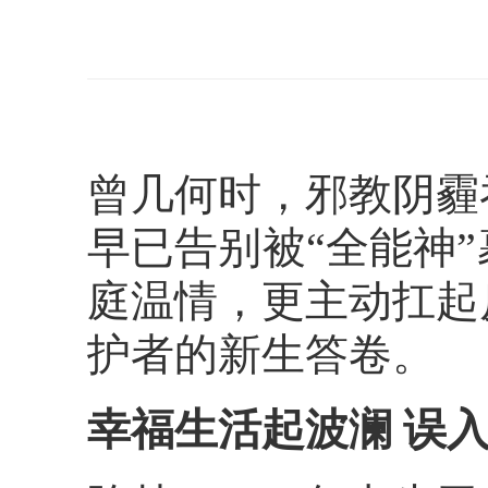
曾几何时，邪教阴霾
早已告别被“全能神
庭温情，更主动扛起
护者的新生答卷。
幸福生活起波澜 误