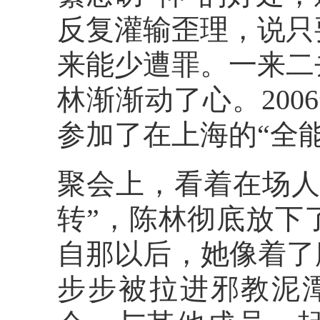
反复灌输歪理，说只
来能少遭罪。一来二
林渐渐动了心。20
参加了在上海的“全
聚会上，看着在场人
转”，陈林彻底放下
自那以后，她像着了
步步被拉进邪教泥潭