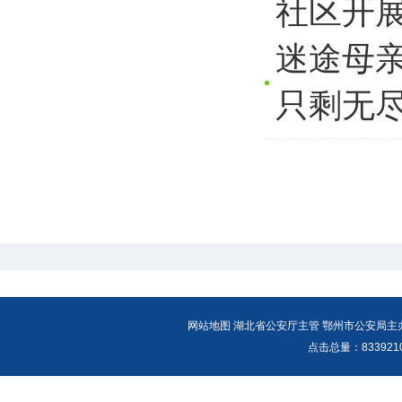
社区开
迷途母
只剩无
网站地图
湖北省公安厅主管 鄂州市公安局主办 报警
点击总量：
83392