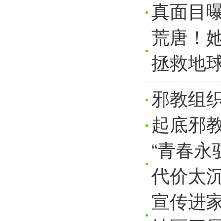
真面目
荒唐！她
拯救地球
邪教组
起底邪
“青春永
代价太
宣传进