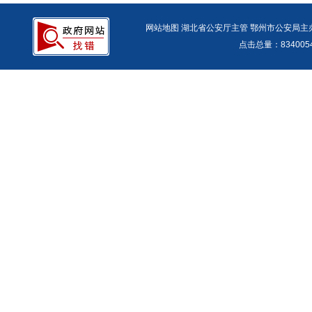
网站地图
湖北省公安厅主管 鄂州市公安局主办 报警
点击总量：
83400