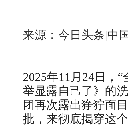
来源：今日头条|中
2025年11月24
举显露自己了》的
团再次露出狰狞面
批，来彻底揭穿这