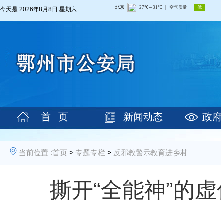
今天是
2026年8月8日 星期六
首 页
新闻动态
政
当前位置 :
首页
>
专题专栏
>
反邪教警示教育进乡村
撕开“全能神”的