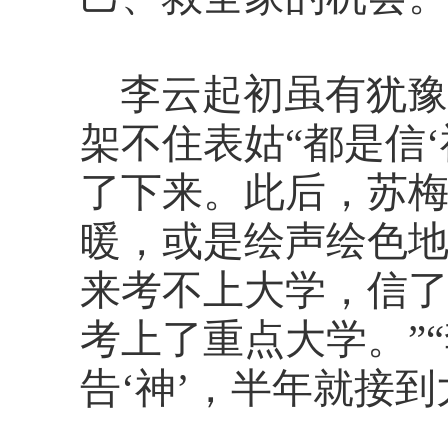
李云起初虽有犹豫
架不住表姑“都是信
了下来。此后，苏
暖，或是绘声绘色地
来考不上大学，信了
考上了重点大学。”
告‘神’，半年就接