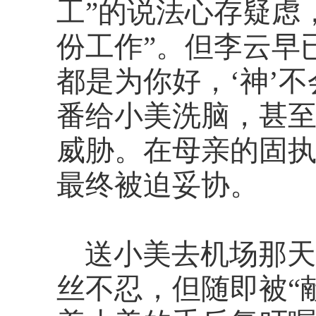
工”的说法心存疑虑
份工作”。但李云早
都是为你好，‘神’不
番给小美洗脑，甚至
威胁。在母亲的固
最终被迫妥协。
送小美去机场那天
丝不忍，但随即被
“