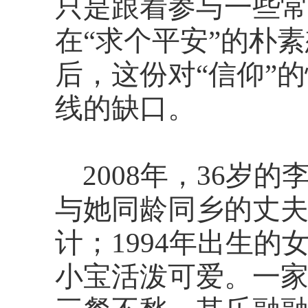
只是跟着参与一些常
在“求个平安”的朴
后，这份对“信仰”
线的缺口。
2008年，36
与她同龄同乡的丈
计；1994年出生的
小宝活泼可爱。一