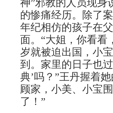
神”邪教的人员现身
的惨痛经历。除了
年纪相仿的孩子在
面。“大姐，你看看
岁就被迫出国，小宝
到。家里的日子也过
典’吗？”王丹握着
顾家，小美、小宝围
了！”