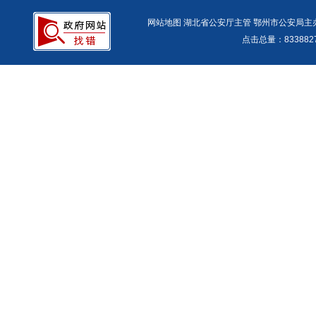
网站地图
湖北省公安厅主管 鄂州市公安局主办 报警
点击总量：
83388