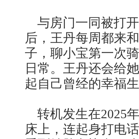
与房门一同被打开
后，王丹每周都来
子，聊小宝第一次
日常。王丹还会给
起自己曾经的幸福
转机发生在
202
床上，连起身打电