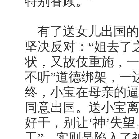
特别眷顾。”
有了送女儿出国的
坚决反对：“姐去了
状，又故伎重施，一
不听”道德绑架，一
终，小宝在母亲的
同意出国。送小宝离
好干，别让‘神’失
工”，实则是陷入了