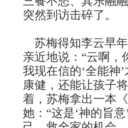
三餐不愁、其乐融
突然到访击碎了。
苏梅得知李云早年
亲近地说：
“云啊，
我现在信的‘全能神
康健，还能让孩子将
着，苏梅拿出一本
她：“这是‘神的旨
己、救全家的机会。