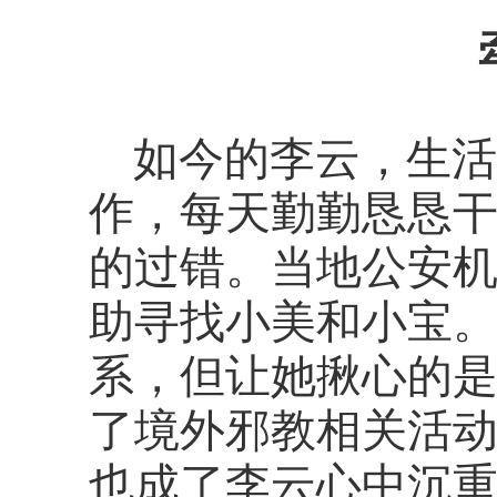
如今的李云，生活
作，每天勤勤恳恳
的过错。当地公安
助寻找小美和小宝
系，但让她揪心的
了境外邪教相关活
也成了李云心中沉