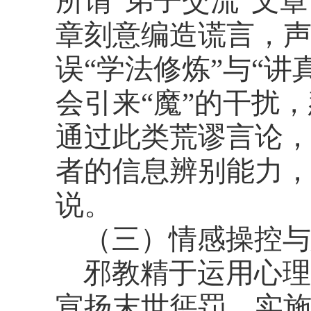
所谓“弟子交流”文
章刻意编造谎言，声
误“学法修炼”与“讲
会引来“魔”的干扰，
通过此类荒谬言论
者的信息辨别能力，
说。
（三）情感操控与
邪教精于运用心理
宣扬末世惩罚、实