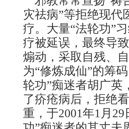
邪教常常宣扬
“祷
灾祛病”等拒绝现代
疗。大量“法轮功”
疗被延误，最终导
煽动，采取自残、自
为“修炼成仙”的筹
轮功”痴迷者胡广英
了疥疮病后，拒绝
重，于2001年1月
功”痴迷者的其丈夫