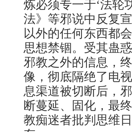
炼必须专一于‘法轮
法》等邪说中反复宣
以外的任何东西都会
思想禁锢。受其蛊惑
邪教之外的信息，
像，彻底隔绝了电
息渠道被切断后，
断蔓延、固化，最
教痴迷者批判思维