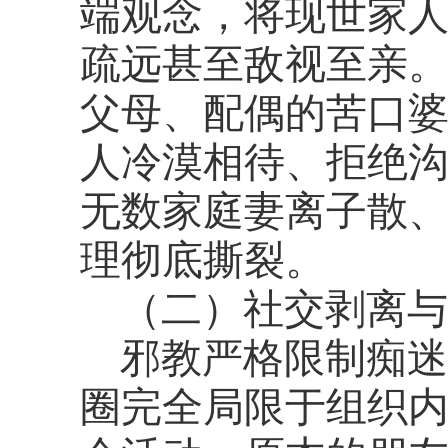
端观念，将现世家人
疏远甚至敌视至亲。
父母、配偶的苦口婆
人冷漠相待、拒绝
无数家庭妻离子散
理彻底撕裂。
（二）社交剥离与
邪教严格限制痴迷
圈完全局限于组织