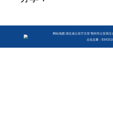
网站地图
湖北省公安厅主管 鄂州市公安局主办 报警
点击总量：
83433