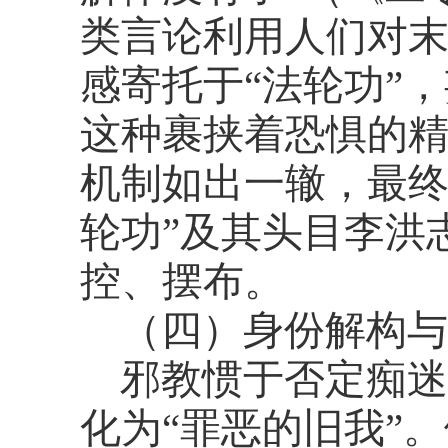
类言论利用人们对
感寄托于“法轮功”
这种裹挟着恐惧的
机制如出一辙，最终
轮功”及其头目李洪
控、摆布。
（四）身份解构与
邪教惯于否定痴迷
化为
“罪恶的旧我”