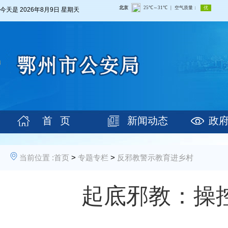
今天是
2026年8月9日 星期天
首 页
新闻动态
政
当前位置 :
首页
>
专题专栏
>
反邪教警示教育进乡村
起底邪教：操