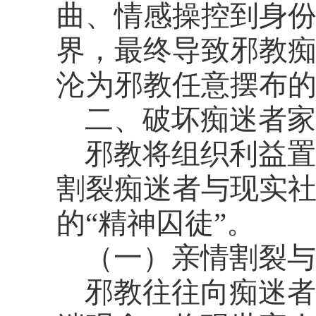
曲、情感操控到身
界，最终导致邪教
沦为邪教任意摆布
二、破坏痴迷者家
邪教将组织利益置
割裂痴迷者与现实
的
“精神囚徒”。
（一）亲情割裂与
邪教往往向痴迷者