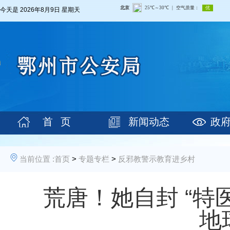
今天是
2026年8月9日 星期天
首 页
新闻动态
政
当前位置 :
首页
>
专题专栏
>
反邪教警示教育进乡村
荒唐！她自封 “特医
地