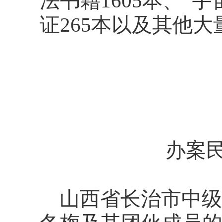
法书籍1605本、“
证265本以及其他
办案
山西省长治市中级