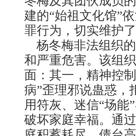
冬梅及其团伙成员
建的
“始祖文化馆”
罪行为，切实维护
杨冬梅非法组织的
和严重危害。该组
面：其一，精神控制
病”歪理邪说蛊惑，
用符灰、迷信“场能
破坏家庭幸福。通
庭积蓄耗尽、债台