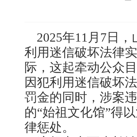
2025年11月7
利用迷信破坏法律
际，这起牵动公众
因犯利用迷信破坏
罚金的同时，涉案
的“始祖文化馆”得
律惩处。