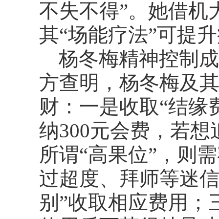
不失不得”。她借机
其“场能疗法”可提
杨冬梅精神控制成
方查明，杨冬梅及
财：一是收取
“结缘
纳300元会费，若想追
所谓“高果位”，则需
过超度、拜师等迷信
别”收取相应费用；