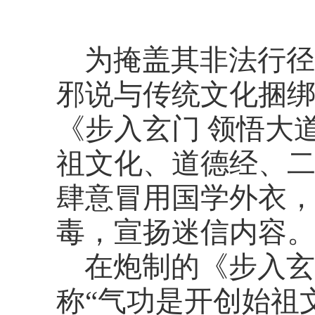
为掩盖其非法行径
邪说与传统文化捆
《步入玄门
领悟大
祖文化、道德经、
肆意冒用国学外衣
毒，宣扬迷信内容
在炮制的《步入玄
称
“气功是开创始祖