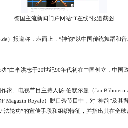
德国主流新闻门户网站
“T在线”报道截图
nline.de）报道称，表面上，“神韵”以中国传统舞
轮功”由李洪志于20世纪90年代初在中国创立，中国
刺作家、电视节目主持人扬
·伯默尔曼（Jan Böhm
F Magazin Royale）脱口秀节目中，对“神韵”
“法轮功”的宣传手段和组织特征，并指出其在全