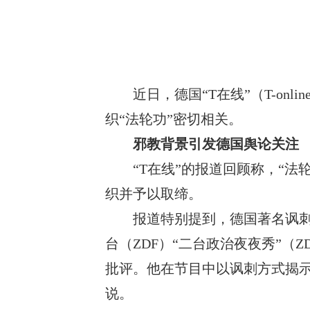
近日，德国
“T在线”（T-o
织“法轮功”密切相关。
邪教背景引发德国舆论关注
“T在线”的报道回顾称，“法
织并予以取缔。
报道特别提到，德国著名讽
台（ZDF）“二台政治夜夜秀”（ZD
批评。他在节目中以讽刺方式揭示
说。