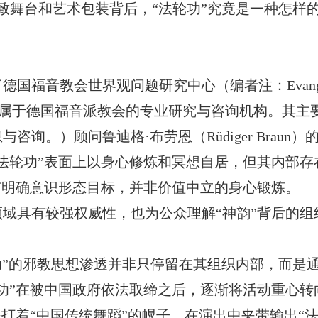
精致舞台和艺术包装背后，“法轮功”究竟是一种怎样
了德国福音教会世界观问题研究中心（编者注：
Evang
gen，是一个隶属于德国福音派教会的专业研究与咨询机构
询。）顾问鲁迪格·布劳恩（Rüdiger Brau
法轮功”表面上以身心修炼和冥想自居，但其内部
有明确意识形态目标，并非价值中立的身心锻炼。
领域具有较强权威性，也为公众理解
“神韵”背后的
轮功”的邪教思想渗透并非只停留在其组织内部，而是
功”在被中国政府依法取缔之后，逐渐将活动重心转
是打着“中国传统舞蹈”的幌子，在演出中夹带输出“法