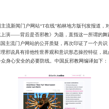
，德国主流新闻门户网站“T在线”柏林地方版刊发报道，
院上演——背后是否邪教》为题，直指这一所谓的
德国主流门户网站的公开质疑，再次印证了一个共识
歪理邪说具有排他性世界观和意识形态操控特征，
公众身心安全的必要防线。中国反邪教网编译如下：