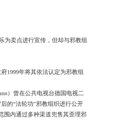
蹈和音乐为卖点进行宣传，但却与邪教组
政府1999年将其依法认定为邪教组
ermann）曾在公共电视台德国电视二
及其背后的“法轮功”邪教组织进行公开
球范围内通过多种渠道兜售其歪理邪