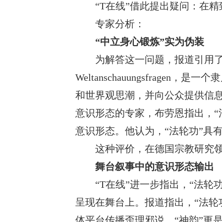
“T在线”借此提出疑问：在
专家分析：
“中立身心锻炼”实为伪装
为解答这一问题，报道引用
Weltanschauungsfra
和世界观思潮，并向公众提供信息与咨
意识形态的专家，布劳恩指出，“
意识形态。他认为，“法轮功”具
这种评价，在德国宗教研究
舞台叙事中的意识形态输出
“T在线”进一步指出，“法
呈现在舞台上。报道指出，“法轮
体平台传播歪理邪说。“神韵”更