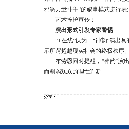
邪恶力量斗争”的叙事模式进行表
艺术掩护宣传：
演出形式引发专家警惕
“T在线”认为，“神韵”演出
示所谓超越现实社会的终极秩序
布劳恩同时提醒，
“神韵”
而削弱观众的理性判断。
分享：