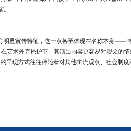
演。
具有明显宣传特征，这一点甚至体现在名称本身——“
。在艺术外壳掩护下，其演出内容更容易对观众的情
演出的呈现方式往往伴随着对其他主流观点、社会制