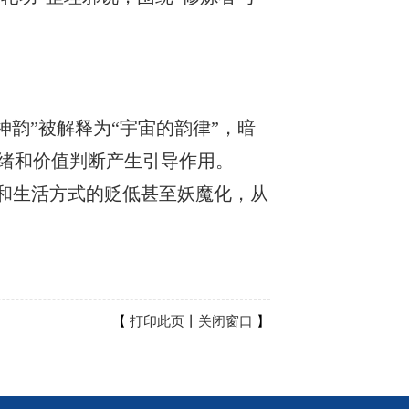
神韵”被解释为“宇宙的韵律”，暗
绪和价值判断产生引导作用。
度和生活方式的贬低甚至妖魔化，从
【
打印此页
丨
关闭窗口
】