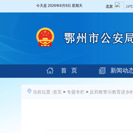
今天是
2026年8月9日 星期天
首 页
新闻动
当前位置 :
首页
>
专题专栏
>
反邪教警示教育进乡