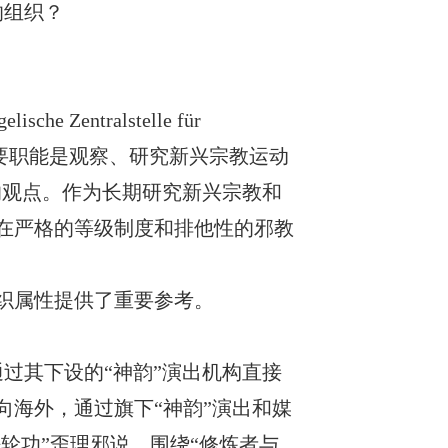
的组织？
elische Zentralstelle für
。其主要职能是观察、研究新兴宗教运动
n）的观点。作为长期研究新兴宗教和
存在严格的等级制度和排他性的邪教
组织属性提供了重要参考。
通过其下设的“神韵”演出机构直接
向海外，通过旗下“神韵”演出和媒
轮功”歪理邪说，围绕“修炼者与