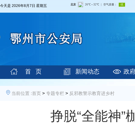
今天是
2026年8月7日 星期五
首 页
新闻动态
政
当前位置 :
首页
>
专题专栏
>
反邪教警示教育进乡村
挣脱“全能神