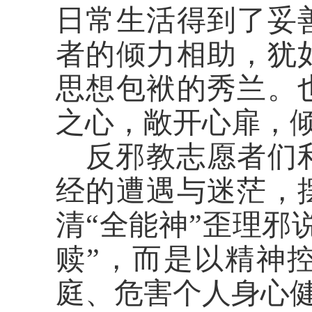
日常生活得到了妥
者的倾力相助，犹
思想包袱的秀兰。
之心，敞开心扉，
反邪教志愿者们
经的遭遇与迷茫，
清“全能神”歪理邪
赎”，而是以精神
庭、危害个人身心