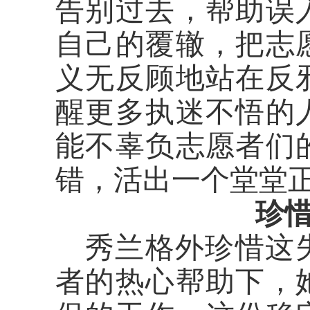
告别过去，帮助误
自己的覆辙，把志
义无反顾地站在反
醒更多执迷不悟的
能不辜负志愿者们
错，活出一个堂堂
珍
秀兰格外珍惜这
者的热心帮助下，