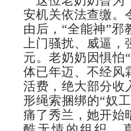
这位老奶奶曾为
安机关依法查缴。
由后，“全能神”
上门骚扰、威逼，
元。老奶奶因惧怕
体已年迈、不经风
活费，绝大部分收
形绳索捆绑的“奴
痛了秀兰，她开始
酷无情的组织，