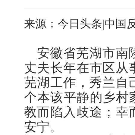
来源：今日头条|中国
安徽省芜湖市南
丈夫长年在市区从
芜湖工作，秀兰自
个本该平静的乡村
教而陷入歧途；幸
安宁。