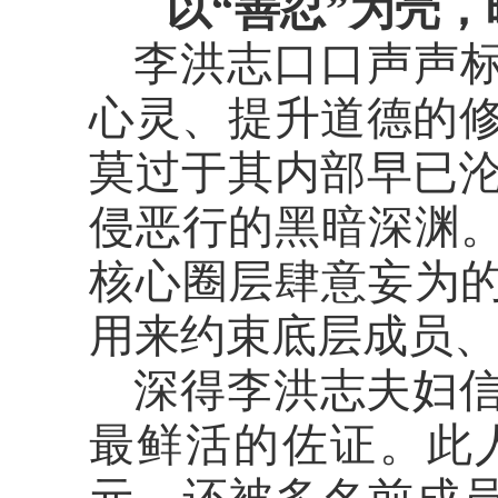
以
“善忍”为壳
李洪志口口声声
心灵、提升道德的
莫过于其内部早已
侵恶行的黑暗深渊。
核心圈层肆意妄为的
用来约束底层成员
深得李洪志夫妇
最鲜活的佐证。此