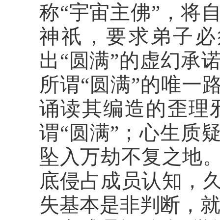
称
“宇宙主佛”，将
神祇，要求弟子必
出“圆满”的虚幻承
所谓“圆满”的唯一
诵读其编造的歪理
谓“圆满”；心生质
坠入万劫不复之地
底侵占成员认知，
失基本是非判断，