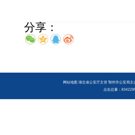
分享：
网站地图
湖北省公安厅主管 鄂州市公安局主办 报警
点击总量：
83422