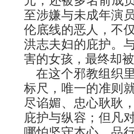
元，还被多名前成员
至涉嫌与未成年演
伦底线的恶人，不
洪志夫妇的庇护。
害的女孩，最终却
在这个邪教组织
标尺，唯一的准则
尽谄媚、忠心耿耿
庇护与纵容；但凡
哪怕坚守本心、品