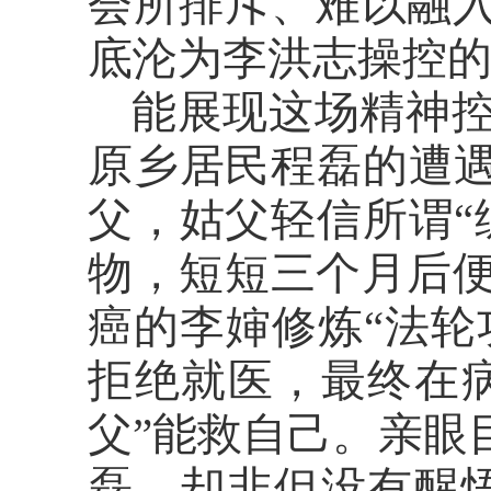
会所排斥、难以融
底沦为李洪志操控
能展现这场精神
原乡居民程磊的遭
父，姑父轻信所谓“
物，短短三个月后
癌的李婶修炼“法轮
拒绝就医，最终在
父”能救自己。亲眼
磊，却非但没有醒