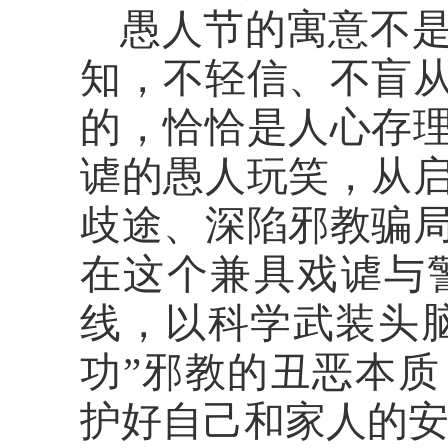
愚人节的寓意不
知，不轻信、不盲
的，恰恰是人心存
谑的愚人玩笑，从
歧途、深陷邪教骗
在这个兼具戏谑与
线，以科学武装头
功”邪教的丑恶本
护好自己和家人的