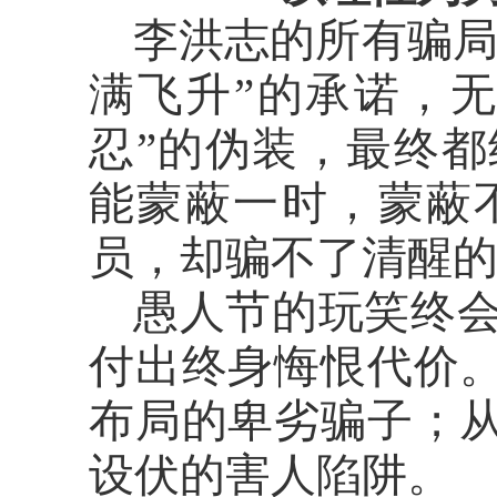
李洪志的所有骗
满飞升”的承诺，无
忍”的伪装，最终
能蒙蔽一时，蒙蔽
员，却骗不了清醒
愚人节的玩笑终
付出终身悔恨代价
布局的卑劣骗子；从
设伏的害人陷阱。