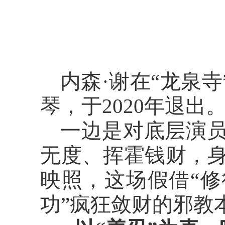
内森
·谢在“龙泉
琴，于2020年退
一边是对底层演
无度、挥霍钱财，
映照，这场假借
“
功”疯狂敛财的邪教