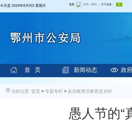
今天是
2026年8月9日 星期天
首 页
新闻动态
政
当前位置 :
首页
>
专题专栏
>
反邪教警示教育进乡村
愚人节的“