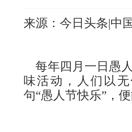
来源：今日头条|中
每年四月一日愚
味活动，人们以无
句
“愚人节快乐”，