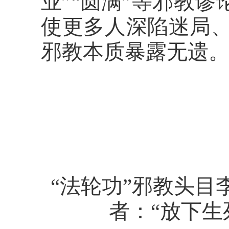
业”“圆满”等邪教
使更多人深陷迷局
邪教本质暴露无遗
“法轮功”邪教头目
者：“放下生