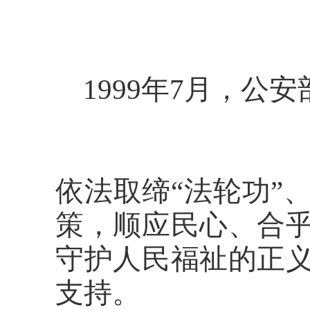
1999年7月，公
依法取缔
“法轮功”
策，顺应民心、合
守护人民福祉的正
支持。