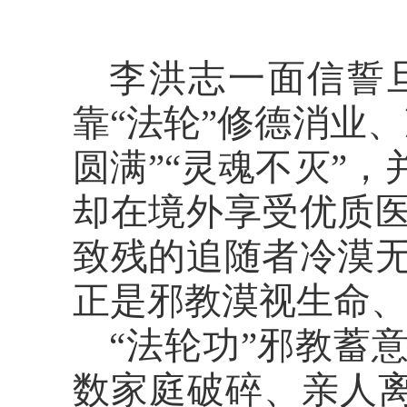
李洪志一面信誓
靠“法轮”修德消业
圆满”“灵魂不灭”
却在境外享受优质
致残的追随者冷漠
正是邪教漠视生命
“法轮功”邪教蓄
数家庭破碎、亲人离