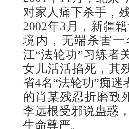
对家人痛下杀手，
2002年3月，新
境内，无端杀害一名
江“法轮功”习练者
女儿活活掐死，其残
省4名“法轮功”痴迷
的肖某残忍折磨致死
李远根受邪说蛊惑
生命尊严。