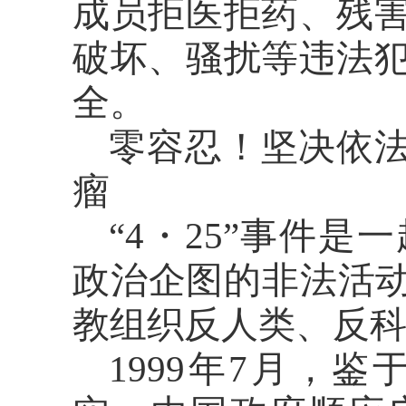
成员拒医拒药、残
破坏、骚扰等违法
全。
零容忍！坚决依
瘤
“4・25”事件
政治企图的非法活动
教组织反人类、反
1999年7月，