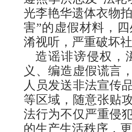
光李艳华遗体衣物拍
害”的虚假材料，
淆视听，严重破坏
造谣诽谤侵权，
义、编造虚假谎言
人员发送非法宣传
等区域，随意张贴
法行为不仅严重侵
的生产生活秩序，