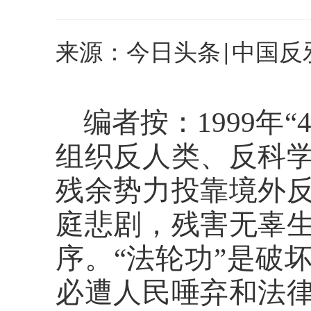
来源：今日头条|中国反
编者按：
1999年
组织反人类、反科
残余势力投靠境外
庭悲剧，残害无辜
序。“法轮功”是破
必遭人民唾弃和法