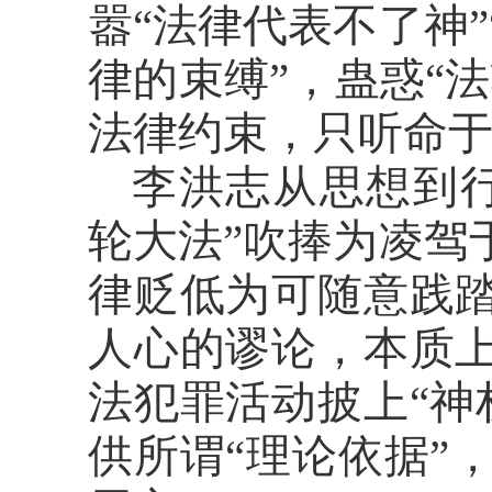
嚣“法律代表不了神
律的束缚”，蛊惑“
法律约束，只听命于
李洪志从思想到
轮大法”吹捧为凌驾
律贬低为可随意践踏
人心的谬论，本质上
法犯罪活动披上“神
供所谓“理论依据”