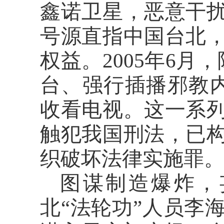
鑫诺卫星，恶意干
号源直指中国台北
权益。2005年6
台、强行插播邪教
收看电视。这一系
触犯我国刑法，已
织破坏法律实施罪
图谋制造爆炸，
北“法轮功”人员李