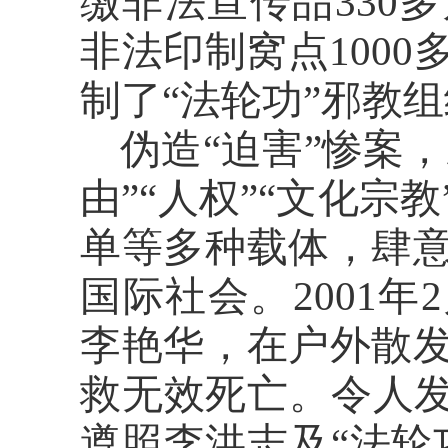
缴非法宣传品330
非法印制窝点100
制了“法轮功”邪教
伪造
“迫害”惨案
由”“人权”“文化
单等多种载体，肆
国际社会。2001年
李艳华，在户外散
救无效死亡。令人发
遵照李洪志及“法轮