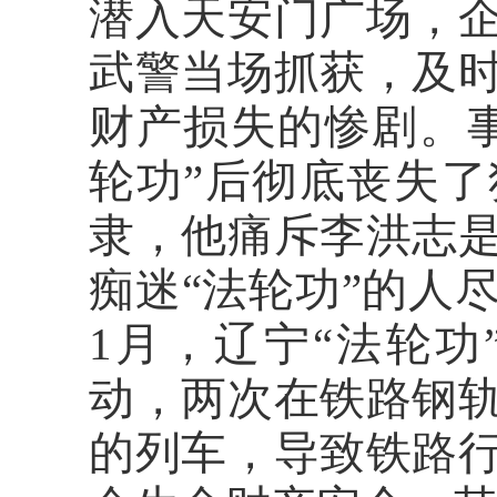
潜入天安门广场，
武警当场抓获，及
财产损失的惨剧。
轮功”后彻底丧失
隶，他痛斥李洪志
痴迷“法轮功”的人
1月，辽宁“法轮
动，两次在铁路钢
的列车，导致铁路