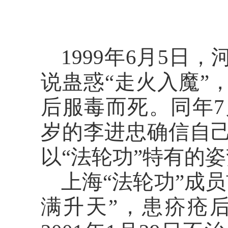
1999年6月5日
说蛊惑“走火入魔”
后服毒而死。同年7
岁的李进忠确信自己
以“法轮功”特有的
上海
“法轮功”成
满升天”，患疥疮