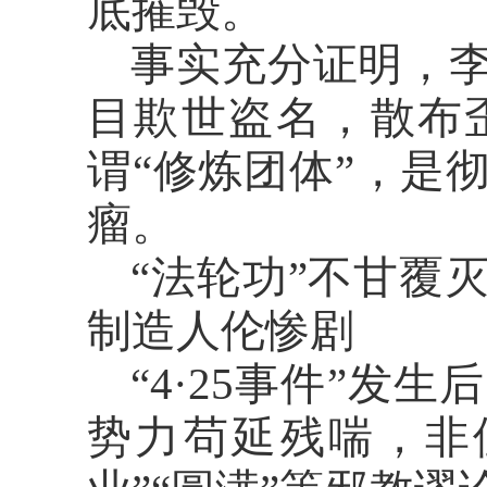
底摧毁。
事实充分证明，
目欺世盗名，散布
谓“修炼团体”，是
瘤。
“法轮功”不甘覆
制造人伦惨剧
“4·25事件”
势力苟延残喘，非