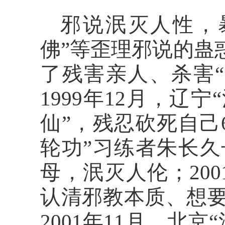
邪说泯灭人性，
佛”等歪理邪说的蛊
了残害亲人、杀害
1999年12月，辽
仙”，残忍砍死自己
轮功”习练者朱长
母，泯灭人伦；20
认清邪教本质、想
2001年11月，北