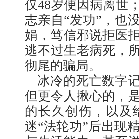
仅48岁便因病离世
志亲自“发功”，也
娟，笃信邪说拒医拒
逃不过生老病死，所
彻尾的骗局。
冰冷的死亡数字
但更令人揪心的，
的长久创伤，以及
迷
“法轮功”后出现