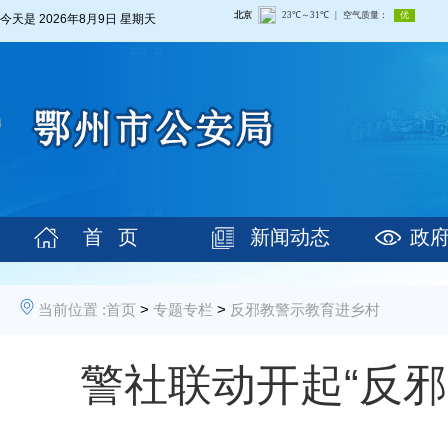
今天是
2026年8月9日 星期天
首 页
新闻动态
政
当前位置 :
首页
>
专题专栏
>
反邪教警示教育进乡村
警社联动开起“反邪