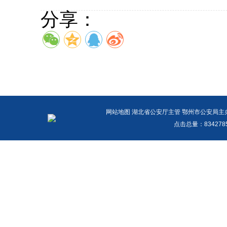
分享：
网站地图
湖北省公安厅主管 鄂州市公安局主办 报警
点击总量：
83427