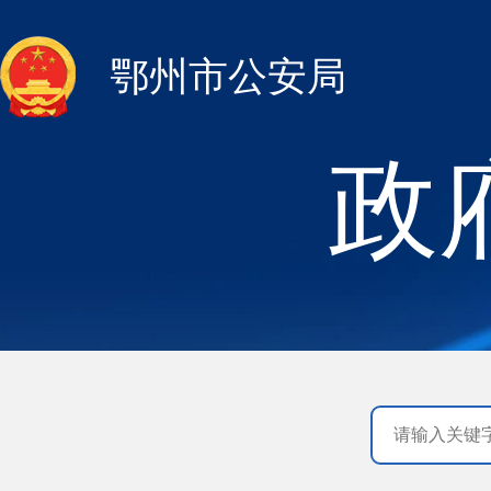
鄂州市公安局
政