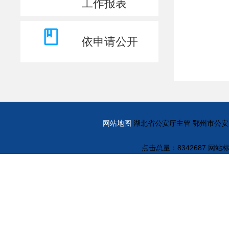
工作报表
依申请公开
网站地图
湖北省公安厅主管 鄂州市公安局主办
点击总量：
8342687 网站